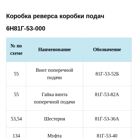
Коробка реверса коробки подач
6Н81Г-53-000
№ по
Наименование
Обозначение
схеме
Винт поперечной
55
81Г-53-52Б
подачи
55
Гайка винта
81Г-53-82А
поперечной подачи
53,54
Шестерня
81Г-53-36А
134
Муфта
81Г-53-40