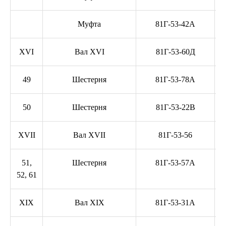
Муфта
81Г-53-42А
XVI
Вал XVI
81Г-53-60Д
49
Шестерня
81Г-53-78А
50
Шестерня
81Г-53-22В
XVII
Вал XVII
81Г-53-56
51,
Шестерня
81Г-53-57А
52, 61
XIX
Вал XIX
81Г-53-31A