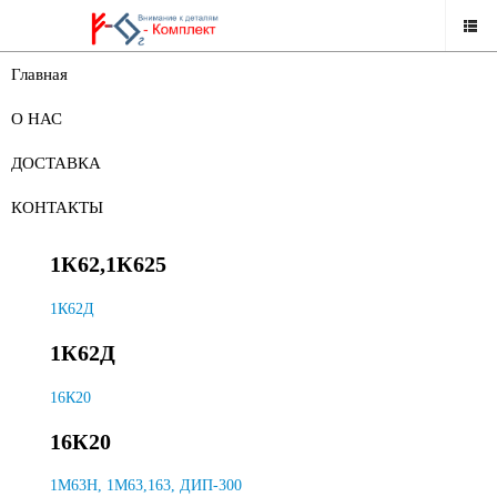
Главная
НАШ КАТАЛОГ
О НАС
ЗАПАСНЫЕ ЧАСТИ К СТАНКАМ
ДОСТАВКА
ЗАПАСНЫЕ ЧАСТИ К СТАНКАМ
КОНТАКТЫ
1К62,1К625
1К62,1К625
1К62Д
1К62Д
16К20
16К20
1М63Н, 1М63,163, ДИП-300