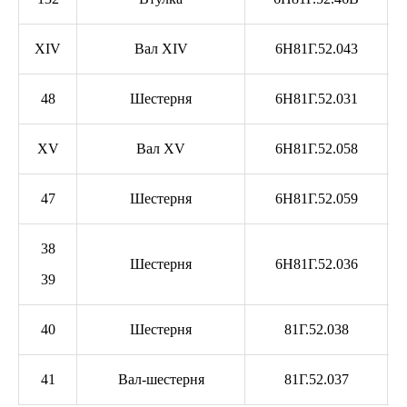
XIV
Вал XIV
6Н81Г.52.043
48
Шестерня
6Н81Г.52.031
XV
Вал XV
6Н81Г.52.058
47
Шестерня
6Н81Г.52.059
38
Шестерня
6Н81Г.52.036
39
40
Шестерня
81Г.52.038
41
Вал-шестерня
81Г.52.037