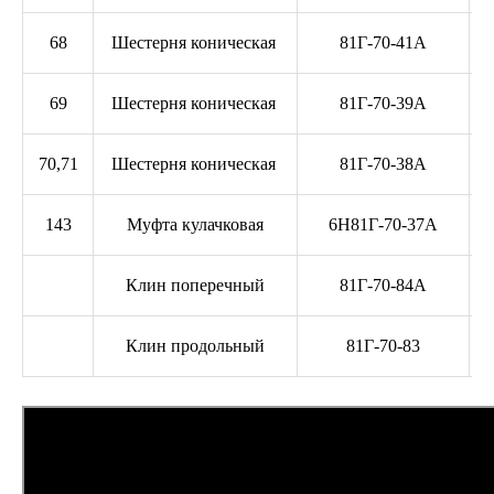
68
Шестерня коническая
81Г-70-41А
69
Шестерня коническая
81Г-70-39А
70,71
Шестерня коническая
81Г-70-38А
143
Муфта кулачковая
6Н81Г-70-37А
Клин поперечный
81Г-70-84А
Клин продольный
81Г-70-83