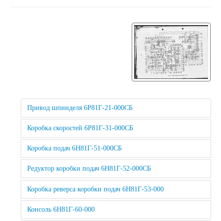
Привод шпинделя 6Р81Г-21-000СБ
Коробка скоростей 6Р81Г-31-000СБ
Коробка подач 6Н81Г-51-000СБ
Редуктор коробки подач 6Н81Г-52-000СБ
Коробка реверса коробки подач 6Н81Г-53-000
Консоль 6Н81Г-60-000