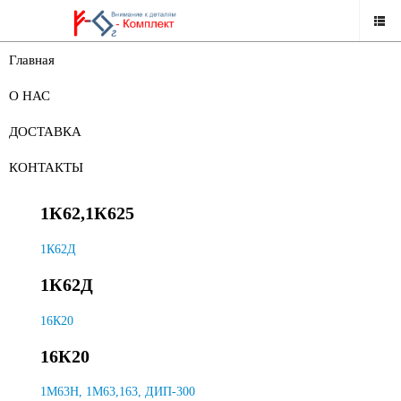
Главная
НАШ КАТАЛОГ
О НАС
ЗАПАСНЫЕ ЧАСТИ К СТАНКАМ
ДОСТАВКА
ЗАПАСНЫЕ ЧАСТИ К СТАНКАМ
КОНТАКТЫ
1К62,1К625
1К62,1К625
1К62Д
1К62Д
16К20
16К20
1М63Н, 1М63,163, ДИП-300