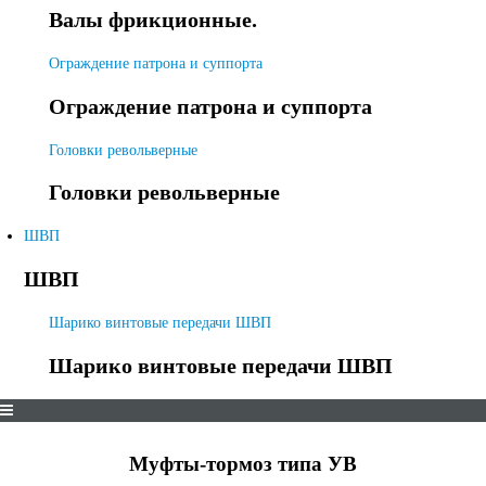
Валы фрикционные.
Ограждение патрона и суппорта
Ограждение патрона и суппорта
Головки револьверные
Головки револьверные
ШВП
ШВП
Шарико винтовые передачи ШВП
Шарико винтовые передачи ШВП
Муфты-тормоз типа УВ