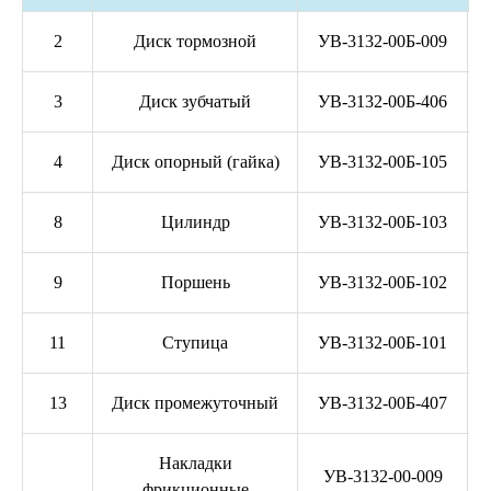
2
Диск тормозной
УВ-3132-00Б-009
3
Диск зубчатый
УВ-3132-00Б-406
4
Диск опорный (гайка)
УВ-3132-00Б-105
8
Цилиндр
УВ-3132-00Б-103
9
Поршень
УВ-3132-00Б-102
11
Ступица
УВ-3132-00Б-101
13
Диск промежуточный
УВ-3132-00Б-407
Накладки
УВ-3132-00-009
фрикционные