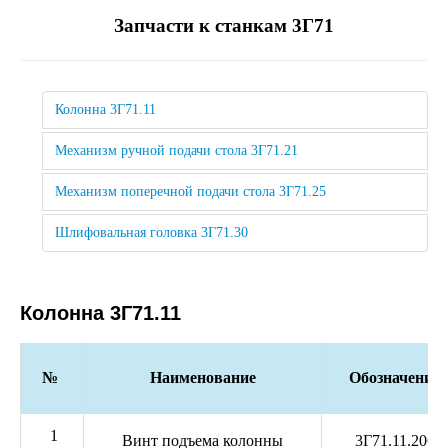
Запчасти к станкам 3Г71
Колонна 3Г71.11
Механизм ручной подачи стола 3Г71.21
Механизм поперечной подачи стола 3Г71.25
Шлифовальная головка 3Г71.30
Колонна 3Г71.11
№
Наименование
Обозначение
1
Винт подъема колонны
3Г71.11.206