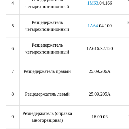
4
1М63
.04.166
четырехпозиционный
Резцедержатель
5
1А64
.04.100
четырехпозиционный
Резцедержатель
6
1А616.32.120
четырехпозиционный
7
Резцедержатель правый
25.09.206А
8
Резцедержатель левый
25.09.205А
Резцедержатель (оправка
9
16.09.03
многорезцовая)