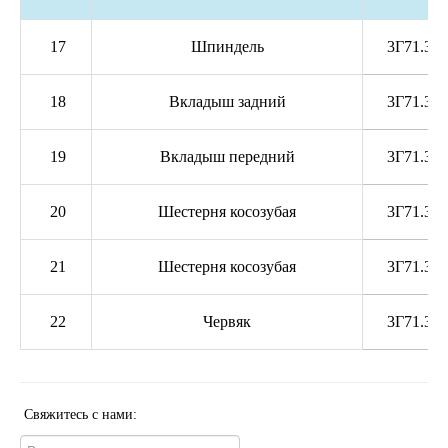
17
Шпиндель
3Г71.30.
18
Вкладыш задний
3Г71.30.
19
Вкладыш передний
3Г71.30.
20
Шестерня косозубая
3Г71.30.
21
Шестерня косозубая
3Г71.30.
22
Червяк
3Г71.30.
Свяжитесь с нами: