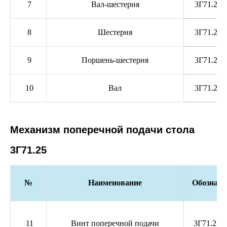
7
Вал-шестерня
3Г71.21.
8
Шестерня
3Г71.21.
9
Поршень-шестерня
3Г71.21.
10
Вал
3Г71.21.
Механизм поперечной подачи стола
3Г71.25
№
Наименование
Обозначе
11
Винт поперечной подачи
3Г71.25.