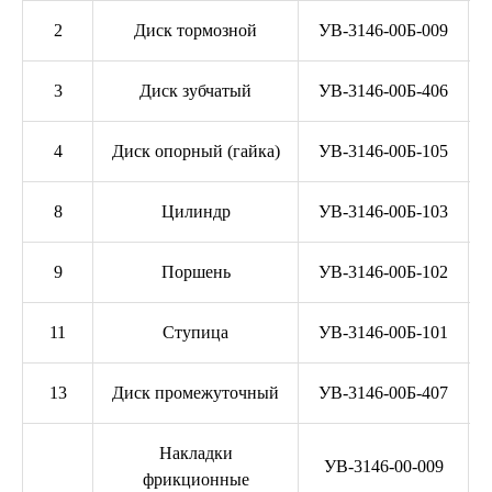
2
Диск тормозной
УВ-3146-00Б-009
3
Диск зубчатый
УВ-3146-00Б-406
4
Диск опорный (гайка)
УВ-3146-00Б-105
8
Цилиндр
УВ-3146-00Б-103
9
Поршень
УВ-3146-00Б-102
11
Ступица
УВ-3146-00Б-101
13
Диск промежуточный
УВ-3146-00Б-407
Накладки
УВ-3146-00-009
фрикционные