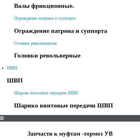
Валы фрикционные.
Ограждение патрона и суппорта
Ограждение патрона и суппорта
Головки револьверные
Головки револьверные
ШВП
ШВП
Шарико винтовые передачи ШВП
Шарико винтовые передачи ШВП
Запчасти к муфтам -тормоз УВ