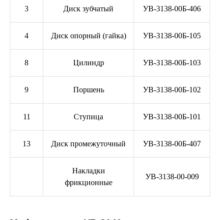
3
Диск зубчатый
УВ-3138-00Б-406
4
Диск опорный (гайка)
УВ-3138-00Б-105
8
Цилиндр
УВ-3138-00Б-103
9
Поршень
УВ-3138-00Б-102
11
Ступица
УВ-3138-00Б-101
13
Диск промежуточный
УВ-3138-00Б-407
Накладки
УВ-3138-00-009
фрикционные