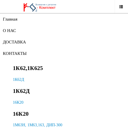
Главная
НАШ КАТАЛОГ
О НАС
ЗАПАСНЫЕ ЧАСТИ К СТАНКАМ
ДОСТАВКА
ЗАПАСНЫЕ ЧАСТИ К СТАНКАМ
КОНТАКТЫ
1К62,1К625
1К62,1К625
1К62Д
1К62Д
16К20
16К20
1М63Н, 1М63,163, ДИП-300