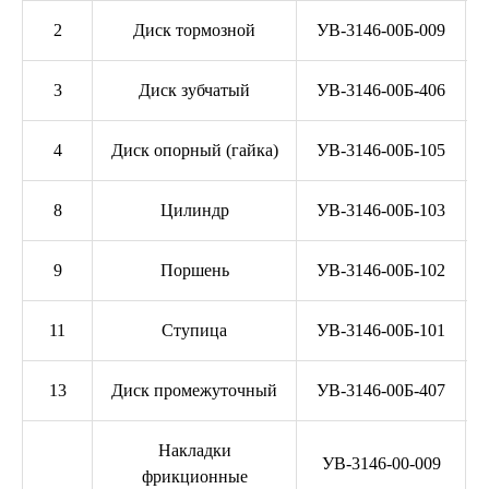
2
Диск тормозной
УВ-3146-00Б-009
3
Диск зубчатый
УВ-3146-00Б-406
4
Диск опорный (гайка)
УВ-3146-00Б-105
8
Цилиндр
УВ-3146-00Б-103
9
Поршень
УВ-3146-00Б-102
11
Ступица
УВ-3146-00Б-101
13
Диск промежуточный
УВ-3146-00Б-407
Накладки
УВ-3146-00-009
фрикционные