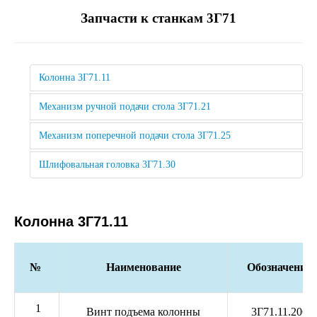
Запчасти к станкам 3Г71
Колонна 3Г71.11
Механизм ручной подачи стола 3Г71.21
Механизм поперечной подачи стола 3Г71.25
Шлифовальная головка 3Г71.30
Колонна 3Г71.11
№
Наименование
Обозначение
1
Винт подъема колонны
3Г71.11.206