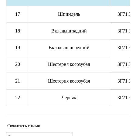
17
Шпиндель
3Г71.30.
18
Вкладыш задний
3Г71.30.
19
Вкладыш передний
3Г71.30.
20
Шестерня косозубая
3Г71.30.
21
Шестерня косозубая
3Г71.30.
22
Червяк
3Г71.30.
Свяжитесь с нами: