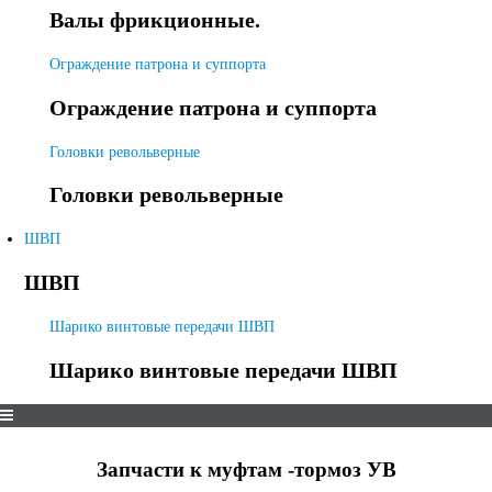
Валы фрикционные.
Ограждение патрона и суппорта
Ограждение патрона и суппорта
Головки револьверные
Головки револьверные
ШВП
ШВП
Шарико винтовые передачи ШВП
Шарико винтовые передачи ШВП
Запчасти к муфтам -тормоз УВ