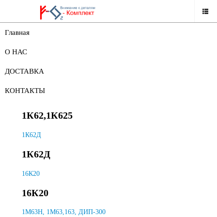
Главная
НАШ КАТАЛОГ
О НАС
ЗАПАСНЫЕ ЧАСТИ К СТАНКАМ
ДОСТАВКА
ЗАПАСНЫЕ ЧАСТИ К СТАНКАМ
КОНТАКТЫ
1К62,1К625
1К62,1К625
1К62Д
1К62Д
16К20
16К20
1М63Н, 1М63,163, ДИП-300