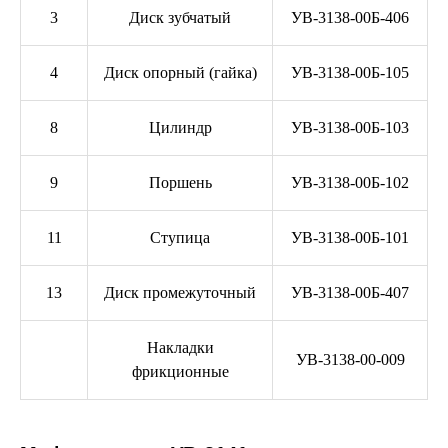
3
Диск зубчатый
УВ-3138-00Б-406
4
Диск опорный (гайка)
УВ-3138-00Б-105
8
Цилиндр
УВ-3138-00Б-103
9
Поршень
УВ-3138-00Б-102
11
Ступица
УВ-3138-00Б-101
13
Диск промежуточный
УВ-3138-00Б-407
Накладки
УВ-3138-00-009
фрикционные