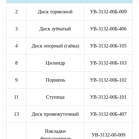
2
Диск тормозной
УВ-3132-00Б-009
3
Диск зубчатый
УВ-3132-00Б-406
4
Диск опорный (гайка)
УВ-3132-00Б-105
8
Цилиндр
УВ-3132-00Б-103
9
Поршень
УВ-3132-00Б-102
11
Ступица
УВ-3132-00Б-101
13
Диск промежуточный
УВ-3132-00Б-407
Накладки
УВ-3132-00-009
фрикционные