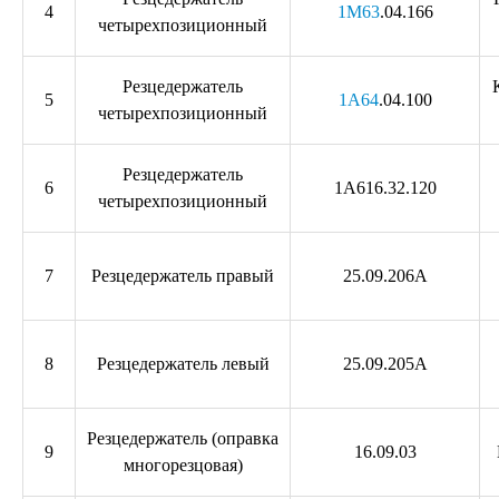
4
1М63
.04.166
четырехпозиционный
Резцедержатель
5
1А64
.04.100
четырехпозиционный
Резцедержатель
6
1А616.32.120
четырехпозиционный
7
Резцедержатель правый
25.09.206А
8
Резцедержатель левый
25.09.205А
Резцедержатель (оправка
9
16.09.03
многорезцовая)