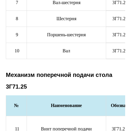
7
Вал-шестерня
3Г71.21.
8
Шестерня
3Г71.21.
9
Поршень-шестерня
3Г71.21.
10
Вал
3Г71.21.
Механизм поперечной подачи стола
3Г71.25
№
Наименование
Обозначе
11
Винт поперечной подачи
3Г71.25.