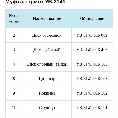
Муфта-тормоз УВ-3141
№ по
Наименование
Обозначение
схеме
2
Диск тормозной
УВ-3141-00Б-009
3
Диск зубчатый
УВ-3141-00Б-406
4
Диск опорный (гайка)
УВ-3141-00Б-105
8
Цилиндр
УВ-3141-00Б-103
9
Поршень
УВ-3141-00Б-102
11
Ступица
УВ-3141-00Б-101