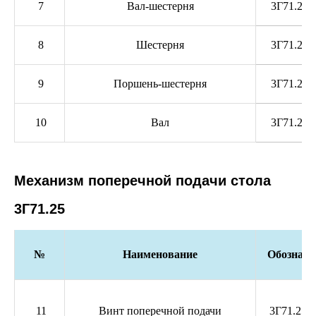
7
Вал-шестерня
3Г71.21.
8
Шестерня
3Г71.21.
9
Поршень-шестерня
3Г71.21.
10
Вал
3Г71.21.
Механизм поперечной подачи стола
3Г71.25
№
Наименование
Обозначе
11
Винт поперечной подачи
3Г71.25.