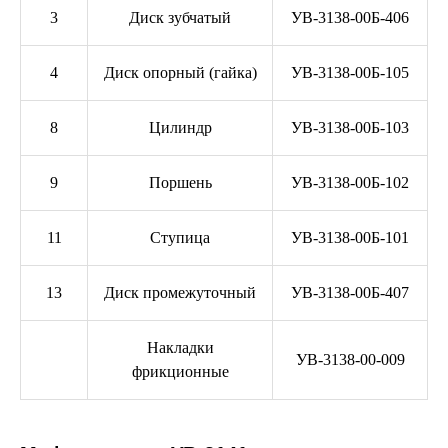
3
Диск зубчатый
УВ-3138-00Б-406
4
Диск опорный (гайка)
УВ-3138-00Б-105
8
Цилиндр
УВ-3138-00Б-103
9
Поршень
УВ-3138-00Б-102
11
Ступица
УВ-3138-00Б-101
13
Диск промежуточный
УВ-3138-00Б-407
Накладки
УВ-3138-00-009
фрикционные