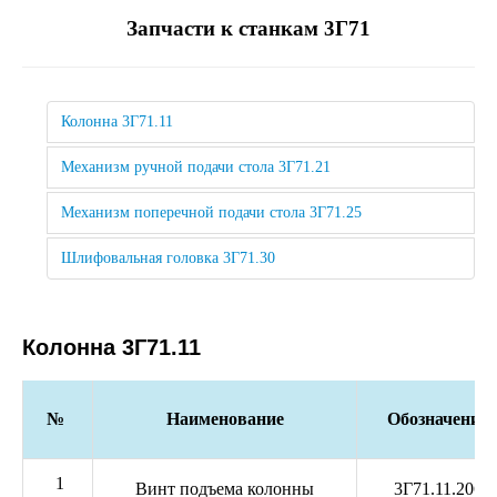
Запчасти к станкам 3Г71
Колонна 3Г71.11
Механизм ручной подачи стола 3Г71.21
Механизм поперечной подачи стола 3Г71.25
Шлифовальная головка 3Г71.30
Колонна 3Г71.11
№
Наименование
Обозначение
1
Винт подъема колонны
3Г71.11.206