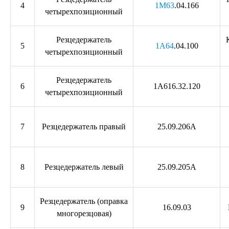
4
1М63
.04.166
четырехпозиционный
Резцедержатель
5
1А64
.04.100
четырехпозиционный
Резцедержатель
6
1А616.32.120
четырехпозиционный
7
Резцедержатель правый
25.09.206А
8
Резцедержатель левый
25.09.205А
Резцедержатель (оправка
9
16.09.03
многорезцовая)