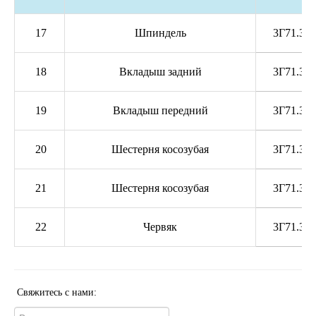
17
Шпиндель
3Г71.30.
18
Вкладыш задний
3Г71.30.
19
Вкладыш передний
3Г71.30.
20
Шестерня косозубая
3Г71.30.
21
Шестерня косозубая
3Г71.30.
22
Червяк
3Г71.30.
Свяжитесь с нами: