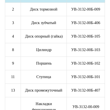
2
Диск тормозной
УВ-3132-00Б-009
3
Диск зубчатый
УВ-3132-00Б-406
4
Диск опорный (гайка)
УВ-3132-00Б-105
8
Цилиндр
УВ-3132-00Б-103
9
Поршень
УВ-3132-00Б-102
11
Ступица
УВ-3132-00Б-101
13
Диск промежуточный
УВ-3132-00Б-407
Накладки
УВ-3132-00-009
фрикционные