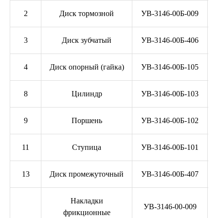
2
Диск тормозной
УВ-3146-00Б-009
3
Диск зубчатый
УВ-3146-00Б-406
4
Диск опорный (гайка)
УВ-3146-00Б-105
8
Цилиндр
УВ-3146-00Б-103
9
Поршень
УВ-3146-00Б-102
11
Ступица
УВ-3146-00Б-101
13
Диск промежуточный
УВ-3146-00Б-407
Накладки
УВ-3146-00-009
фрикционные