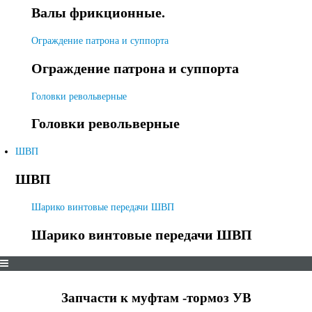
Валы фрикционные.
Ограждение патрона и суппорта
Ограждение патрона и суппорта
Головки револьверные
Головки револьверные
ШВП
ШВП
Шарико винтовые передачи ШВП
Шарико винтовые передачи ШВП
Запчасти к муфтам -тормоз УВ