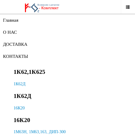
Главная
НАШ КАТАЛОГ
О НАС
ЗАПАСНЫЕ ЧАСТИ К СТАНКАМ
ДОСТАВКА
ЗАПАСНЫЕ ЧАСТИ К СТАНКАМ
КОНТАКТЫ
1К62,1К625
1К62,1К625
1К62Д
1К62Д
16К20
16К20
1М63Н, 1М63,163, ДИП-300